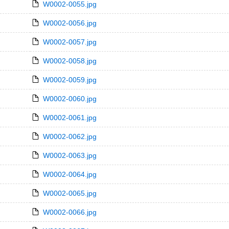
W0002-0055.jpg
W0002-0056.jpg
W0002-0057.jpg
W0002-0058.jpg
W0002-0059.jpg
W0002-0060.jpg
W0002-0061.jpg
W0002-0062.jpg
W0002-0063.jpg
W0002-0064.jpg
W0002-0065.jpg
W0002-0066.jpg