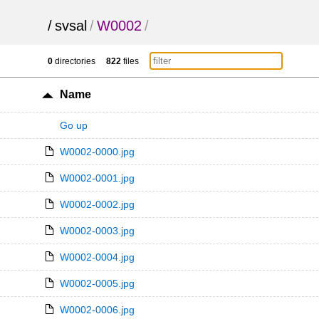
/
svsal
/
W0002
/
0
directories
822
files
Name
Go up
W0002-0000.jpg
W0002-0001.jpg
W0002-0002.jpg
W0002-0003.jpg
W0002-0004.jpg
W0002-0005.jpg
W0002-0006.jpg