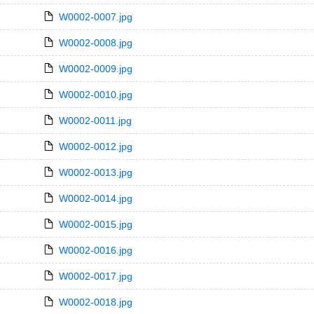
W0002-0007.jpg
W0002-0008.jpg
W0002-0009.jpg
W0002-0010.jpg
W0002-0011.jpg
W0002-0012.jpg
W0002-0013.jpg
W0002-0014.jpg
W0002-0015.jpg
W0002-0016.jpg
W0002-0017.jpg
W0002-0018.jpg