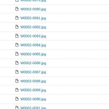
W0002-0079.jpg
W0002-0080.jpg
W0002-0081.jpg
W0002-0082.jpg
W0002-0083.jpg
W0002-0084.jpg
W0002-0085.jpg
W0002-0086.jpg
W0002-0087.jpg
W0002-0088.jpg
W0002-0089.jpg
W0002-0090.jpg
W0002-0091.jpg