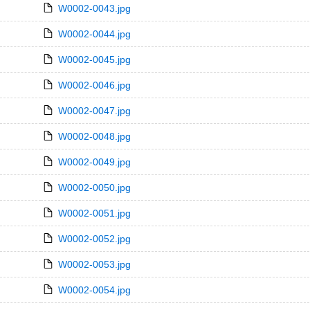
W0002-0043.jpg
W0002-0044.jpg
W0002-0045.jpg
W0002-0046.jpg
W0002-0047.jpg
W0002-0048.jpg
W0002-0049.jpg
W0002-0050.jpg
W0002-0051.jpg
W0002-0052.jpg
W0002-0053.jpg
W0002-0054.jpg