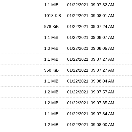
1.1 MiB
01/22/2021, 09:07:32 AM
1018 KiB
01/22/2021, 09:08:01 AM
978 KiB
01/22/2021, 09:07:24 AM
1.1 MiB
01/22/2021, 09:08:07 AM
1.0 MiB
01/22/2021, 09:08:05 AM
1.1 MiB
01/22/2021, 09:07:27 AM
958 KiB
01/22/2021, 09:07:27 AM
1.1 MiB
01/22/2021, 09:08:04 AM
1.2 MiB
01/22/2021, 09:07:57 AM
1.2 MiB
01/22/2021, 09:07:35 AM
1.1 MiB
01/22/2021, 09:07:34 AM
1.2 MiB
01/22/2021, 09:08:00 AM