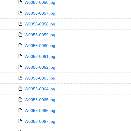
W0056-0056.jpg
W0056-0057.jpg
W0056-0058.jpg
W0056-0059.jpg
W0056-0060.jpg
W0056-0061.jpg
W0056-0062.jpg
W0056-0063.jpg
W0056-0064.jpg
W0056-0065.jpg
W0056-0066.jpg
W0056-0067.jpg