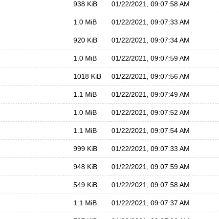
938 KiB
01/22/2021, 09:07:58 AM
1.0 MiB
01/22/2021, 09:07:33 AM
920 KiB
01/22/2021, 09:07:34 AM
1.0 MiB
01/22/2021, 09:07:59 AM
1018 KiB
01/22/2021, 09:07:56 AM
1.1 MiB
01/22/2021, 09:07:49 AM
1.0 MiB
01/22/2021, 09:07:52 AM
1.1 MiB
01/22/2021, 09:07:54 AM
999 KiB
01/22/2021, 09:07:33 AM
948 KiB
01/22/2021, 09:07:59 AM
549 KiB
01/22/2021, 09:07:58 AM
1.1 MiB
01/22/2021, 09:07:37 AM