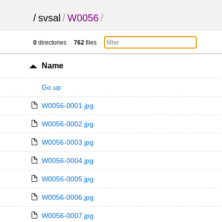
/
svsal
/
W0056
/
0
directories
762
files
Name
Go up
W0056-0001.jpg
W0056-0002.jpg
W0056-0003.jpg
W0056-0004.jpg
W0056-0005.jpg
W0056-0006.jpg
W0056-0007.jpg