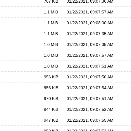
787 KiB
01/22/2021, 09:07:36 AM
1.1 MiB
01/22/2021, 09:07:57 AM
1.1 MiB
01/22/2021, 09:08:00 AM
1.1 MiB
01/22/2021, 09:07:35 AM
1.0 MiB
01/22/2021, 09:07:35 AM
1.0 MiB
01/22/2021, 09:07:57 AM
1.0 MiB
01/22/2021, 09:07:51 AM
956 KiB
01/22/2021, 09:07:56 AM
956 KiB
01/22/2021, 09:07:54 AM
970 KiB
01/22/2021, 09:07:51 AM
944 KiB
01/22/2021, 09:07:52 AM
947 KiB
01/22/2021, 09:07:55 AM