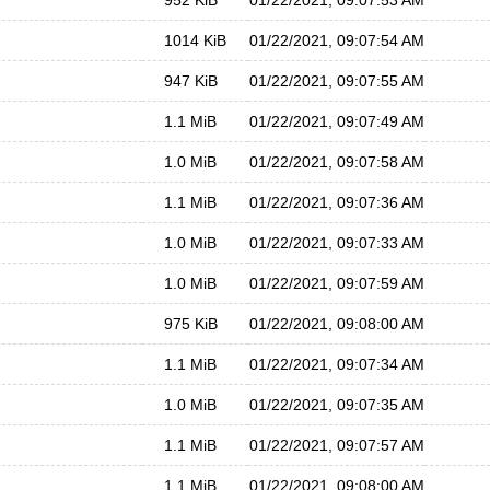
952 KiB
01/22/2021, 09:07:53 AM
1014 KiB
01/22/2021, 09:07:54 AM
947 KiB
01/22/2021, 09:07:55 AM
1.1 MiB
01/22/2021, 09:07:49 AM
1.0 MiB
01/22/2021, 09:07:58 AM
1.1 MiB
01/22/2021, 09:07:36 AM
1.0 MiB
01/22/2021, 09:07:33 AM
1.0 MiB
01/22/2021, 09:07:59 AM
975 KiB
01/22/2021, 09:08:00 AM
1.1 MiB
01/22/2021, 09:07:34 AM
1.0 MiB
01/22/2021, 09:07:35 AM
1.1 MiB
01/22/2021, 09:07:57 AM
1.1 MiB
01/22/2021, 09:08:00 AM