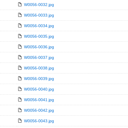
W0056-0032.jpg
W0056-0033.jpg
W0056-0034.jpg
W0056-0035.jpg
W0056-0036.jpg
W0056-0037.jpg
W0056-0038.jpg
W0056-0039.jpg
W0056-0040.jpg
W0056-0041.jpg
W0056-0042.jpg
W0056-0043.jpg