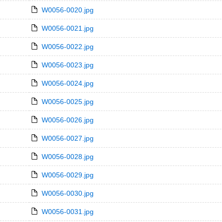
W0056-0020.jpg
W0056-0021.jpg
W0056-0022.jpg
W0056-0023.jpg
W0056-0024.jpg
W0056-0025.jpg
W0056-0026.jpg
W0056-0027.jpg
W0056-0028.jpg
W0056-0029.jpg
W0056-0030.jpg
W0056-0031.jpg